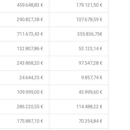
459.648,83 €
179.121,50 €
290.827,38 €
107.678,59 €
711.673,43 €
355.836,75€
132.807,86 €
53.123,14 €
243.868,20 €
97.547,28 €
24.644,35 €
9.857,74 €
109.999,00 €
43.999,60 €
286.220,55 €
114.488,22 €
175.887,10 €
70.354,84 €