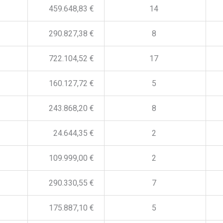
459.648,83 €
14
290.827,38 €
8
722.104,52 €
17
160.127,72 €
5
243.868,20 €
8
24.644,35 €
2
109.999,00 €
2
290.330,55 €
7
175.887,10 €
5