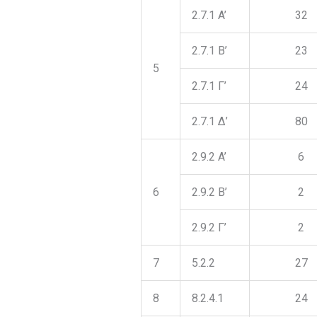
2.7.1 A’
32
2.7.1 B’
23
5
2.7.1 Γ’
24
2.7.1 Δ’
80
2.9.2 A’
6
6
2.9.2 Β’
2
2.9.2 Γ’
2
7
5.2.2
27
8
8.2.4.1
24