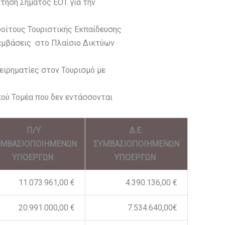
κτηση Σήματος ΕΟΤ για την
φοίτους Τουριστικής Εκπαίδευσης
εμβάσεις στο Πλαίσιο Δικτύων
ειρηματίες στον Τουρισμό με
ού Τομέα που δεν εντάσσονται
Π/Υ
Δ.Ε.
ΥΜΒΑΣΙΟΠΟΙΗΜΕΝΩΝ
ΣΥΜΒΑΣΙΟΠΟΙΗΜΕΝΩΝ
ΥΠΟΕΡΓΩΝ
ΥΠΟΕΡΓΩΝ
11.073.961,00 €
4.390.136,00 €
20.991.000,00 €
7.534.640,00€