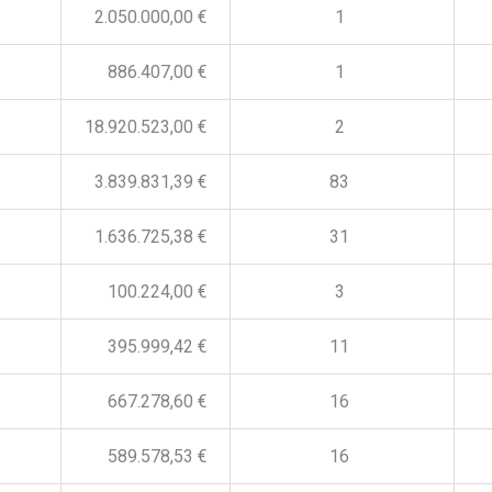
2.050.000,00 €
1
886.407,00 €
1
18.920.523,00 €
2
3.839.831,39 €
83
1.636.725,38 €
31
100.224,00 €
3
395.999,42 €
11
667.278,60 €
16
589.578,53 €
16