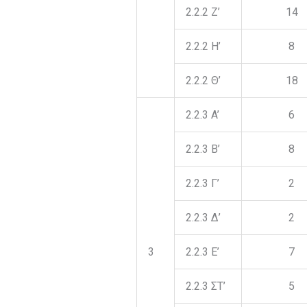
2.2.2 Z’
14
2.2.2 H’
8
2.2.2 Θ’
18
2.2.3 A’
6
2.2.3 B’
8
2.2.3 Γ’
2
2.2.3 Δ’
2
3
2.2.3 Ε’
7
2.2.3 ΣΤ’
5