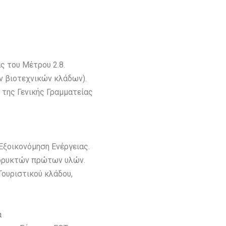
ς του Μέτρου 2.8.
ν βιοτεχνικών κλάδων).
 της Γενικής Γραμματείας
ξοικονόμηση Ενέργειας.
 ορυκτών πρώτων υλών.
Τουριστικού κλάδου,
α