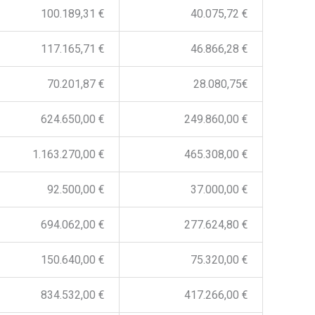
100.189,31 €
40.075,72 €
117.165,71 €
46.866,28 €
70.201,87 €
28.080,75€
624.650,00 €
249.860,00 €
1.163.270,00 €
465.308,00 €
92.500,00 €
37.000,00 €
694.062,00 €
277.624,80 €
150.640,00 €
75.320,00 €
834.532,00 €
417.266,00 €