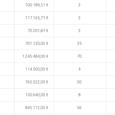
100.189,31 €
3
117.165,71 €
3
70.201,87 €
3
701.130,00 €
35
1.245.484,00 €
70
114.500,00 €
4
765.522,00 €
50
150.640,00 €
8
845.112,00 €
56