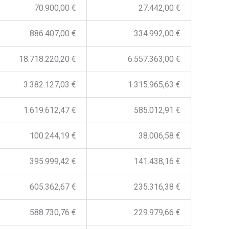
70.900,00 €
27.442,00 €
886.407,00 €
334.992,00 €
18.718.220,20 €
6.557.363,00 €
3.382.127,03 €
1.315.965,63 €
1.619.612,47 €
585.012,91 €
100.244,19 €
38.006,58 €
395.999,42 €
141.438,16 €
605.362,67 €
235.316,38 €
588.730,76 €
229.979,66 €