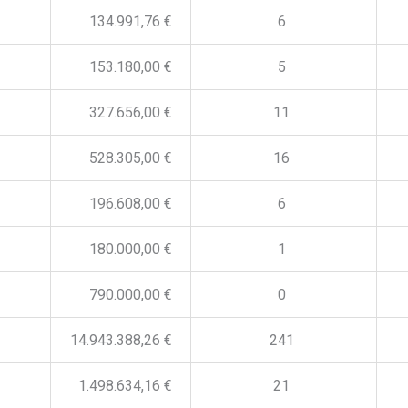
134.991,76 €
6
153.180,00 €
5
327.656,00 €
11
528.305,00 €
16
196.608,00 €
6
180.000,00 €
1
790.000,00 €
0
14.943.388,26 €
241
1.498.634,16 €
21