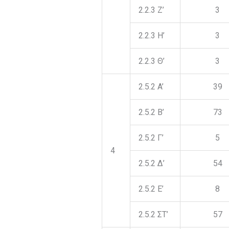
2.2.3 Z’
3
2.2.3 H’
3
2.2.3 Θ’
3
2.5.2 A’
39
2.5.2 B’
73
2.5.2 Γ’
5
4
2.5.2 Δ’
54
2.5.2 Ε’
8
2.5.2 ΣΤ’
57