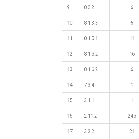
9
8.2.2.
6
10
8.1.3.3
5
11
8.1.5.1
11
12
8.1.5.2
16
13
8.1.6.2
6
14
7.3.4
1
15
3.1.1
1
16
2.11.2
245
17
3.2.2
21