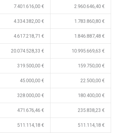
7.401.616,00 €
2.960.646,40 €
4.334.382,00 €
1.783.860,80 €
4.617.218,71 €
1.846.887,48 €
20.074.528,33 €
10.995.669,63 €
319.500,00 €
159.750,00 €
45.000,00 €
22.500,00 €
328.000,00 €
180.400,00 €
471.676,46 €
235.838,23 €
511.114,18 €
511.114,18 €