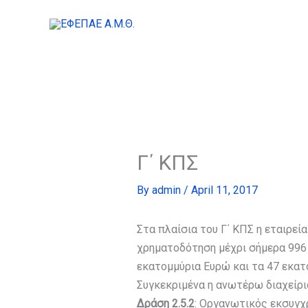
Skip
to
content
Γ΄ ΚΠΣ
By
admin
/
April 11, 2017
Στα πλαίσια του Γ΄ ΚΠΣ η εταιρε
χρηματοδότηση μέχρι σήμερα 996 
εκατομμύρια Ευρώ και τα 47 εκατ
Συγκεκριμένα η ανωτέρω διαχείρι
Δράση 2.5.2
: Οργανωτικός εκσυγ