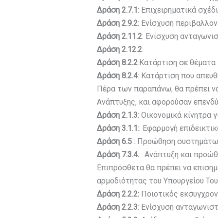
Δράση 2.7.1
: Επιχειρηματικά σχέ
Δράση 2.9.2
: Ενίσχυση περιβαλλο
Δράση 2.11.2
: Ενίσχυση ανταγωνι
Δράση 2.12.2
:
Δράση 8.2.2
:Κατάρτιση σε θέματα 
Δράση 8.2.4
: Κατάρτιση που απευ
Πέρα των παραπάνω, θα πρέπει να 
Ανάπτυξης, και αφορούσαν επενδύσ
Δράση 2.1.3
: Οικονομικά κίνητρα
Δράση 3.1.1
:. Εφαρμογή επιδεικτ
Δράση 6.5
: Προώθηση συστημάτων
Δράση 7.3.4.
: Ανάπτυξη και προώ
Επιπρόσθετα θα πρέπει να επισημα
αρμοδιότητας του Υπουργείου Του
Δράση 2.2.2:
Ποιοτικός εκσυγχρο
Δράση 2.2.3
: Ενίσχυση ανταγωνισ