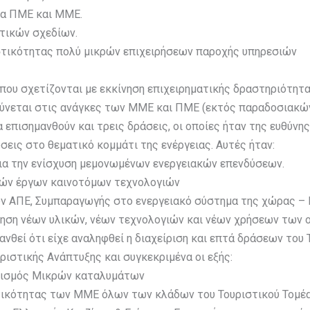
δια ΠΜΕ και ΜΜΕ.
ντικών σχεδίων.
στικότητας πολύ μικρών επιχειρήσεων παροχής υπηρεσιών
που σχετίζονται με εκκίνηση επιχειρηματικής δραστηριότητα
θύνεται στις ανάγκες των ΜΜΕ και ΠΜΕ (εκτός παραδοσιακώ
επισημανθούν και τρεις δράσεις, οι οποίες ήταν της ευθύνης
εις στο θεματικό κομμάτι της ενέργειας. Αυτές ήταν:
 για την ενίσχυση μεμονωμένων ενεργειακών επενδύσεων.
ικών έργων καινοτόμων τεχνολογιών
 ΑΠΕ, Συμπαραγωγής στο ενεργειακό σύστημα της χώρας – Ε
θηση νέων υλικών, νέων τεχνολογιών και νέων χρήσεων των
νθεί ότι είχε αναληφθεί η διαχείριση και επτά δράσεων του 
ριστικής Ανάπτυξης και συγκεκριμένα οι εξής:
νισμός Μικρών καταλυμάτων
τικότητας των ΜΜΕ όλων των κλάδων του Τουριστικού Τομέ