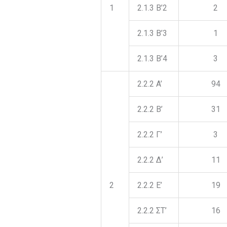
1
2.1.3 B’2
2
2.1.3 B’3
1
2.1.3 B’4
3
2.2.2 A’
94
2.2.2 B’
31
2.2.2 Γ’
3
2.2.2 Δ’
11
2
2.2.2 Ε’
19
2.2.2 ΣΤ’
16