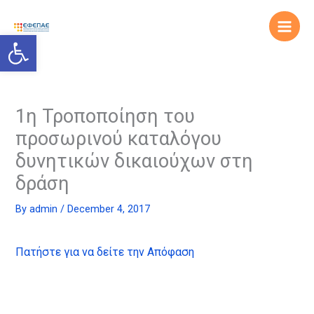
Skip
to
Open toolbar
content
1η Τροποποίηση του
προσωρινού καταλόγου
δυνητικών δικαιούχων στη
δράση
By
admin
/
December 4, 2017
Πατήστε για να δείτε την Απόφαση