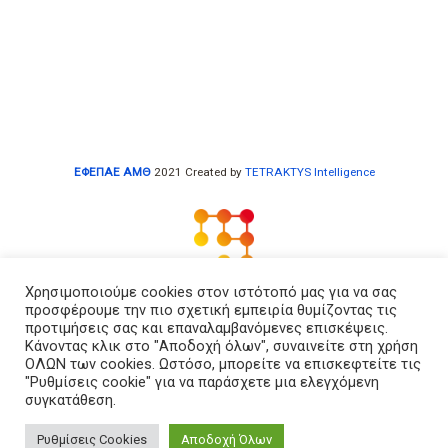
ΕΦΕΠΑΕ ΑΜΘ
2021 Created by
TETRAKTYS Intelligence
Χρησιμοποιούμε cookies στον ιστότοπό μας για να σας
προσφέρουμε την πιο σχετική εμπειρία θυμίζοντας τις
Αρχική
προτιμήσεις σας και επαναλαμβανόμενες επισκέψεις.
Κάνοντας κλικ στο "Αποδοχή όλων", συναινείτε στη χρήση
Εταιρεία
ΟΛΩΝ των cookies. Ωστόσο, μπορείτε να επισκεφτείτε τις
"Ρυθμίσεις cookie" για να παράσχετε μια ελεγχόμενη
Πολ. Απορρήτου
συγκατάθεση.
Επικοινωνία
Ρυθμίσεις Cookies
Αποδοχή Όλων