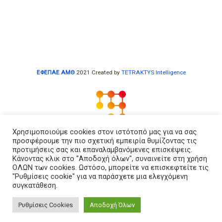
ΕΦΕΠΑΕ ΑΜΘ
2021 Created by
TETRAKTYS Intelligence
Χρησιμοποιούμε cookies στον ιστότοπό μας για να σας
προσφέρουμε την πιο σχετική εμπειρία θυμίζοντας τις
Αρχική
προτιμήσεις σας και επαναλαμβανόμενες επισκέψεις.
Κάνοντας κλικ στο "Αποδοχή όλων", συναινείτε στη χρήση
Εταιρεία
ΟΛΩΝ των cookies. Ωστόσο, μπορείτε να επισκεφτείτε τις
"Ρυθμίσεις cookie" για να παράσχετε μια ελεγχόμενη
Πολ. Απορρήτου
συγκατάθεση.
Επικοινωνία
Ρυθμίσεις Cookies
Αποδοχή Όλων