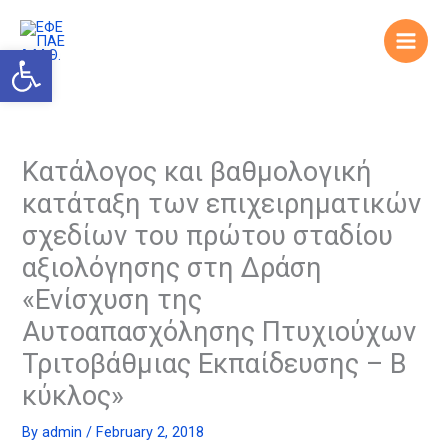
Skip
to
Open toolbar
content
Κατάλογος και βαθμολογική
κατάταξη των επιχειρηματικών
σχεδίων του πρώτου σταδίου
αξιολόγησης στη Δράση
«Ενίσχυση της
Αυτοαπασχόλησης Πτυχιούχων
Τριτοβάθμιας Εκπαίδευσης – Β
κύκλος»
By
admin
/
February 2, 2018