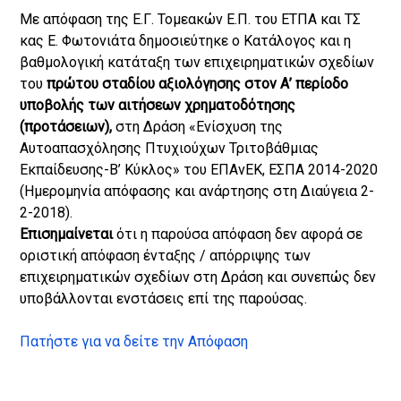
Με απόφαση της Ε.Γ. Τομεακών Ε.Π. του ΕΤΠΑ και ΤΣ
κας Ε. Φωτονιάτα δημοσιεύτηκε ο Κατάλογος και η
βαθμολογική κατάταξη των επιχειρηματικών σχεδίων
του
πρώτου σταδίου αξιολόγησης στον Α’ περίοδο
υποβολής των αιτήσεων χρηματοδότησης
(προτάσειων),
στη Δράση «Ενίσχυση της
Αυτοαπασχόλησης Πτυχιούχων Τριτοβάθμιας
Εκπαίδευσης-Β’ Κύκλος» του ΕΠΑνΕΚ, ΕΣΠΑ 2014-2020
(Ημερομηνία απόφασης και ανάρτησης στη Διαύγεια 2-
2-2018).
Επισημαίνεται
ότι η παρούσα απόφαση δεν αφορά σε
οριστική απόφαση ένταξης / απόρριψης των
επιχειρηματικών σχεδίων στη Δράση και συνεπώς δεν
υποβάλλονται ενστάσεις επί της παρούσας.
Πατήστε για να δείτε την Απόφαση