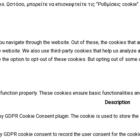
s. Ωστόσο, μπορείτε να επισκεφτείτε τις "Ρυθμίσεις cookie"
u navigate through the website. Out of these, the cookies that 
the website. We also use third-party cookies that help us analyz
e the option to opt-out of these cookies. But opting out of som
function properly. These cookies ensure basic functionalities an
Description
by GDPR Cookie Consent plugin. The cookie is used to store the u
y GDPR cookie consent to record the user consent for the cookies