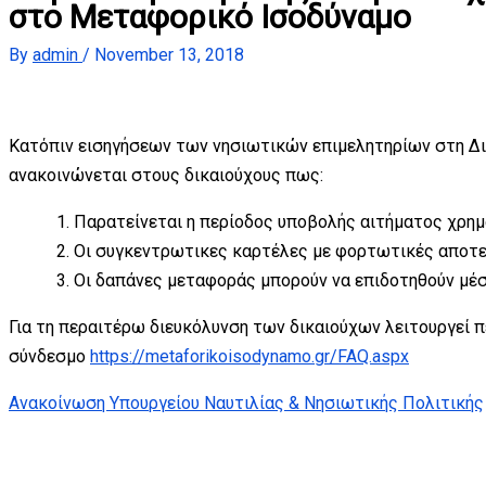
στο Μεταφορικό Ισοδύναμο
By
admin
/
November 13, 2018
Κατόπιν εισηγήσεων των νησιωτικών επιμελητηρίων στη Δια
ανακοινώνεται στους δικαιούχους πως:
Παρατείνεται η περίοδος υποβολής αιτήματος χρη
Οι συγκεντρωτικες καρτέλες με φορτωτικές αποτ
Οι δαπάνες μεταφοράς μπορούν να επιδοτηθούν μέσα
Για τη περαιτέρω διευκόλυνση των δικαιούχων λειτουργε
σύνδεσμο
https://metaforikoisodynamo.gr/FAQ.aspx
Ανακοίνωση Υπουργείου Ναυτιλίας & Νησιωτικής Πολιτικής