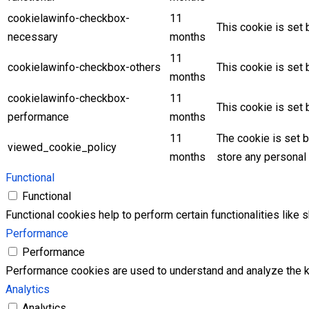
cookielawinfo-checkbox-
11
This cookie is set
necessary
months
11
cookielawinfo-checkbox-others
This cookie is set 
months
cookielawinfo-checkbox-
11
This cookie is set
performance
months
11
The cookie is set 
viewed_cookie_policy
months
store any personal 
Functional
Functional
Functional cookies help to perform certain functionalities like 
Performance
Performance
Performance cookies are used to understand and analyze the key
Analytics
Analytics