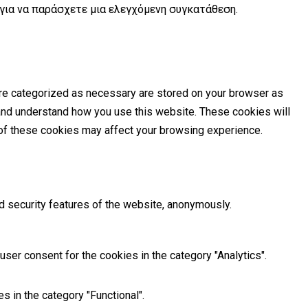
 για να παράσχετε μια ελεγχόμενη συγκατάθεση.
are categorized as necessary are stored on your browser as
e and understand how you use this website. These cookies will
e of these cookies may affect your browsing experience.
d security features of the website, anonymously.
ser consent for the cookies in the category "Analytics".
 in the category "Functional".