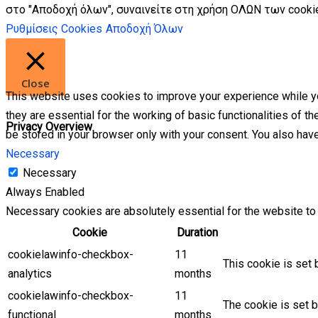
στο "Αποδοχή όλων", συναινείτε στη χρήση ΟΛΩΝ των cookie
Ρυθμίσεις Cookies
Αποδοχή Όλων
Close
This website uses cookies to improve your experience while yo
they are essential for the working of basic functionalities of 
Privacy Overview
be stored in your browser only with your consent. You also hav
Necessary
Necessary
Always Enabled
Necessary cookies are absolutely essential for the website to 
Cookie
Duration
cookielawinfo-checkbox-
11
This cookie is set 
analytics
months
cookielawinfo-checkbox-
11
The cookie is set b
functional
months