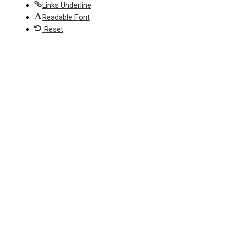
Links Underline
Readable Font
Reset