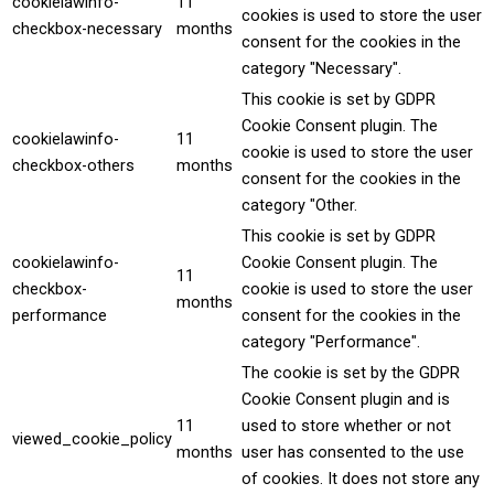
cookielawinfo-
11
cookies is used to store the user
checkbox-necessary
months
consent for the cookies in the
category "Necessary".
This cookie is set by GDPR
Cookie Consent plugin. The
cookielawinfo-
11
cookie is used to store the user
checkbox-others
months
consent for the cookies in the
category "Other.
This cookie is set by GDPR
cookielawinfo-
Cookie Consent plugin. The
11
checkbox-
cookie is used to store the user
months
performance
consent for the cookies in the
category "Performance".
The cookie is set by the GDPR
Cookie Consent plugin and is
11
used to store whether or not
viewed_cookie_policy
months
user has consented to the use
of cookies. It does not store any