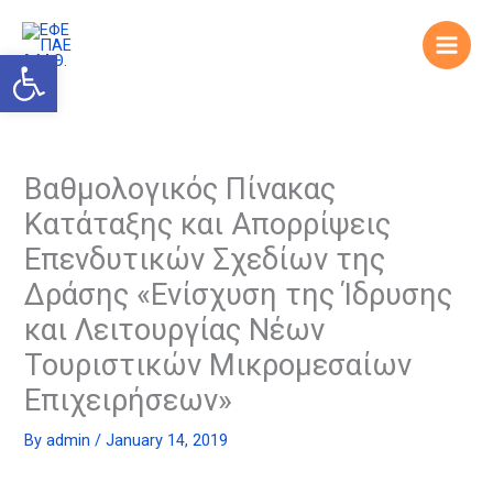
Skip
to
Open toolbar
content
Βαθμολογικός Πίνακας
Κατάταξης και Απορρίψεις
Επενδυτικών Σχεδίων της
Δράσης «Ενίσχυση της Ίδρυσης
και Λειτουργίας Νέων
Τουριστικών Μικρομεσαίων
Επιχειρήσεων»
By
admin
/
January 14, 2019