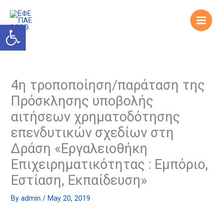
Skip
to
Open toolbar
content
4η τροποποίηση/παράταση της
Πρόσκλησης υποβολής
αιτήσεων χρηματοδότησης
επενδυτικών σχεδίων στη
Δράση «Εργαλειοθήκη
Επιχειρηματικότητας : Εμπόριο,
Εστίαση, Εκπαίδευση»
By
admin
/
May 20, 2019