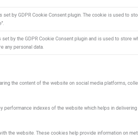
is set by GDPR Cookie Consent plugin. The cookie is used to stor
".
s set by the GDPR Cookie Consent plugin and is used to store whe
re any personal data.
haring the content of the website on social media platforms, colle
performance indexes of the website which helps in delivering a 
ith the website. These cookies help provide information on metric