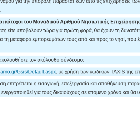
αμου για την υποβολή παραστατικών από τις επιχειρήσεις τω
.
ναι κάτοχοι του Μοναδικού Αριθμού Νησιωτικής Επιχείρησης
ση είτε υποβάλουν τώρα για πρώτη φορά, θα έχουν τη δυνατότ
α τη μεταφορά εμπορευμάτων τους από και προς το νησί, που
 ακολουθήστε τον ακόλουθο σύνδεσμο:
ynamo.gr/Gsis/Default.aspx
, με χρήση των κωδικών TAXIS της επ
η επιτρέπεται η εισαγωγή, επεξεργασία και αποθήκευση παρασ
ενεργοποιηθεί για τους δικαιούχους σε επόμενο χρόνο και θα 