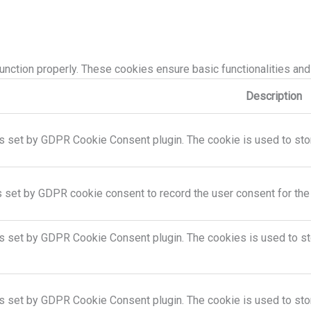
unction properly. These cookies ensure basic functionalities and
Description
s set by GDPR Cookie Consent plugin. The cookie is used to store
s set by GDPR cookie consent to record the user consent for the 
is set by GDPR Cookie Consent plugin. The cookies is used to sto
is set by GDPR Cookie Consent plugin. The cookie is used to stor