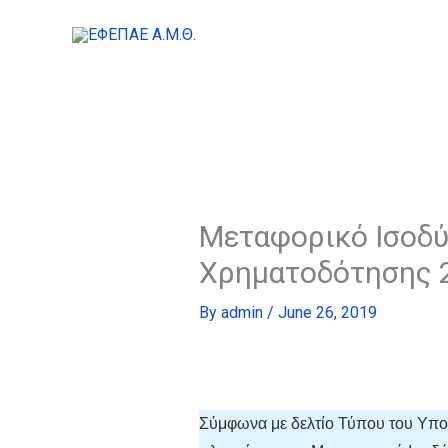
Skip
to
content
Μεταφορικό Ισοδύ
Χρηματοδότησης 
By
admin
/
June 26, 2019
Σύμφωνα με δελτίο Τύπου του Υπου