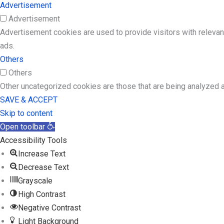
Advertisement
Advertisement
Advertisement cookies are used to provide visitors with releva
ads.
Others
Others
Other uncategorized cookies are those that are being analyzed a
SAVE & ACCEPT
Skip to content
Open toolbar
Accessibility Tools
Increase Text
Decrease Text
Grayscale
High Contrast
Negative Contrast
Light Background