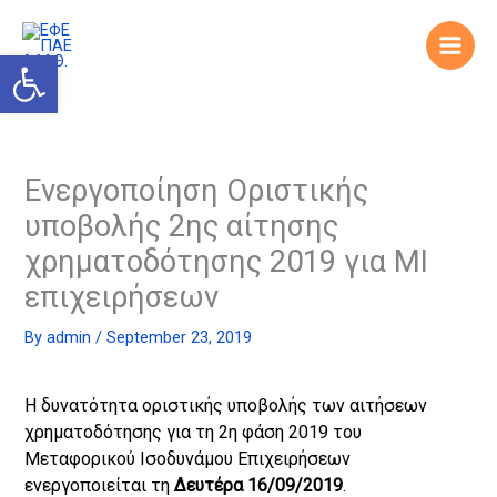
Skip
to
Open toolbar
content
Ενεργοποίηση Οριστικής
υποβολής 2ης αίτησης
χρηματοδότησης 2019 για ΜΙ
επιχειρήσεων
By
admin
/
September 23, 2019
Η δυνατότητα οριστικής υποβολής των αιτήσεων
χρηματοδότησης για τη 2η φάση 2019 του
Μεταφορικού Ισοδυνάμου Επιχειρήσεων
ενεργοποιείται τη
Δευτέρα 16/09/2019
.