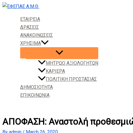
Skip
to
ΕΤΑΙΡΕΙΑ
content
ΔΡΑΣΕΙΣ
ΑΝΑΚΟΙΝΩΣΕΙΣ
ΧΡΗΣΙΜΑ
ΜΗΤΡΩΟ ΑΞΙΟΛΟΓΗΤΩΝ
ΚΑΡΙΕΡΑ
ΠΟΛΙΤΙΚΗ ΠΡΟΣΤΑΣΙΑΣ
ΔΗΜΟΣΙΟΤΗΤΑ
ΕΠΙΚΟΙΝΩΝΙΑ
Search
ΑΠΟΦΑΣΗ: Αναστολή προθεσμιώ
By
admin
/
March 26, 2020