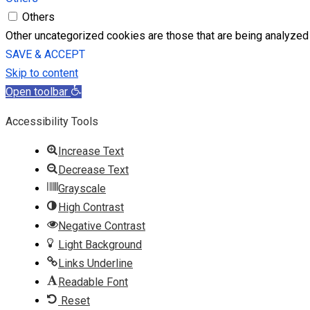
Others
Other uncategorized cookies are those that are being analyzed 
SAVE & ACCEPT
Skip to content
Open toolbar
Accessibility Tools
Increase Text
Decrease Text
Grayscale
High Contrast
Negative Contrast
Light Background
Links Underline
Readable Font
Reset