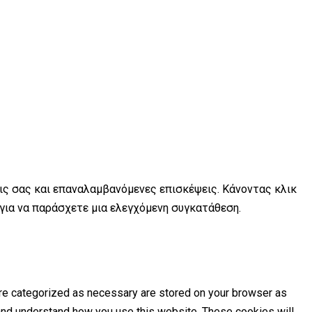
εις σας και επαναλαμβανόμενες επισκέψεις. Κάνοντας κλικ
 για να παράσχετε μια ελεγχόμενη συγκατάθεση.
are categorized as necessary are stored on your browser as
e and understand how you use this website. These cookies will