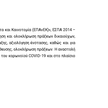
τα και Καινοτομία (ΕΠΑνΕΚ)», ΕΣΠΑ 2014 –
ίηση και ολοκλήρωση πράξεων δικαιούχων,
ξης, αξιολόγηση ένστασης, καθώς και για
ήθευσης, ολοκλήρωση πράξεων. Η αναστολή
 του κορωνοϊού COVID-19 και στο πλαίσιο