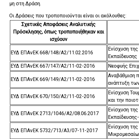
μη στη Δράση.
Οι Δράσεις που τροποποιούνται είναι οι ακόλουθες:
Σχετικές Αποφάσεις Αναλυτικής
Πρόσκλησης, όπως τροποποιήθηκαν και
ισχύουν
Ενίσχυση τη
ΕΥΔ ΕΠΑνΕΚ 668/148/Α2/11.02.2016
Εκπαίδευσης
ΕΥΔ ΕΠΑνΕΚ 667/147/Α2/11-02-2016
Νεοφυής Επι
Αναβάθμιση π
ΕΥΔ ΕΠΑνΕΚ 669/149/Α2/11-02-2016
ανάπτυξη των
Ενίσχυση Του
ΕΥΔ ΕΠΑνΕΚ 670/150/Α2/11-02-2016
και την ποιο
Ενίσχυση τη
ΕΥΔ ΕΠΑνΕΚ 2713/1046/A2/08.06.2017
Εκπαίδευσης-
Ενίσχυση της
ΕΥΔ ΕΠΑνΕΚ 5732/713/Α3/07-11-2017
Μικρομεσαίω