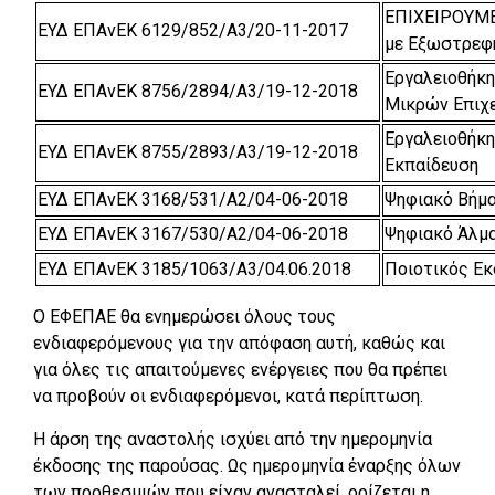
ΕΠΙΧΕΙΡΟΥΜΕ
ΕΥΔ ΕΠΑνΕΚ 6129/852/Α3/20-11-2017
με Εξωστρεφ
Eργαλειοθήκ
ΕΥΔ ΕΠΑνΕΚ 8756/2894/Α3/19-12-2018
Μικρών Επιχ
Εργαλειοθήκη
ΕΥΔ ΕΠΑνΕΚ 8755/2893/Α3/19-12-2018
Εκπαίδευση
ΕΥΔ ΕΠΑνΕΚ 3168/531/Α2/04-06-2018
Ψηφιακό Βήμ
ΕΥΔ ΕΠΑνΕΚ 3167/530/Α2/04-06-2018
Ψηφιακό Άλμ
ΕΥΔ ΕΠΑνΕΚ 3185/1063/Α3/04.06.2018
Ποιοτικός Ε
Ο ΕΦΕΠΑΕ θα ενημερώσει όλους τους
ενδιαφερόμενους για την απόφαση αυτή, καθώς και
για όλες τις απαιτούμενες ενέργειες που θα πρέπει
να προβούν οι ενδιαφερόμενοι, κατά περίπτωση.
Η άρση της αναστολής ισχύει από την ημερομηνία
έκδοσης της παρούσας. Ως ημερομηνία έναρξης όλων
των προθεσμιών που είχαν ανασταλεί, ορίζεται η