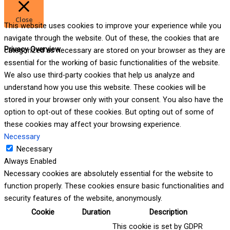
Close
This website uses cookies to improve your experience while you
navigate through the website. Out of these, the cookies that are
Privacy Overview
categorized as necessary are stored on your browser as they are
essential for the working of basic functionalities of the website.
We also use third-party cookies that help us analyze and
understand how you use this website. These cookies will be
stored in your browser only with your consent. You also have the
option to opt-out of these cookies. But opting out of some of
these cookies may affect your browsing experience.
Necessary
Necessary
Always Enabled
Necessary cookies are absolutely essential for the website to
function properly. These cookies ensure basic functionalities and
security features of the website, anonymously.
Cookie
Duration
Description
This cookie is set by GDPR