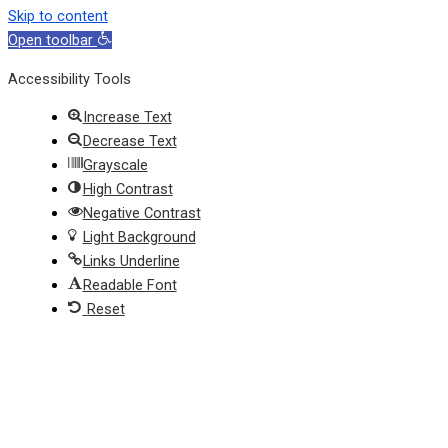
Skip to content
Open toolbar
Accessibility Tools
Increase Text
Decrease Text
Grayscale
High Contrast
Negative Contrast
Light Background
Links Underline
Readable Font
Reset