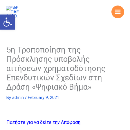
Skip
to
Open toolbar
content
5η Τροποποίηση της
Πρόσκλησης υποβολής
αιτήσεων χρηματοδότησης
Επενδυτικών Σχεδίων στη
Δράση «Ψηφιακό Βήμα»
By
admin
/
February 9, 2021
Πατήστε για να δείτε την Απόφαση