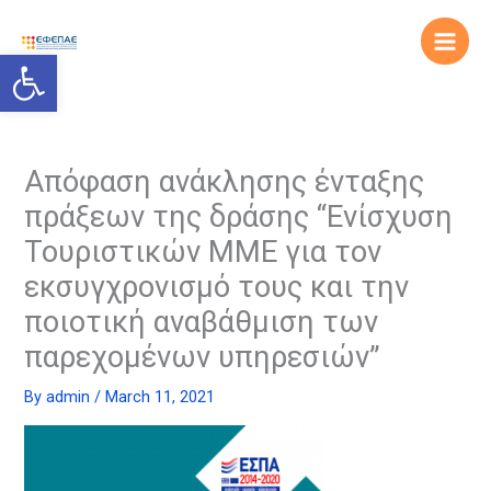
Skip
to
Open toolbar
content
Απόφαση ανάκλησης ένταξης
πράξεων της δράσης “Ενίσχυση
Τουριστικών ΜΜΕ για τον
εκσυγχρονισμό τους και την
ποιοτική αναβάθμιση των
παρεχομένων υπηρεσιών”
By
admin
/
March 11, 2021