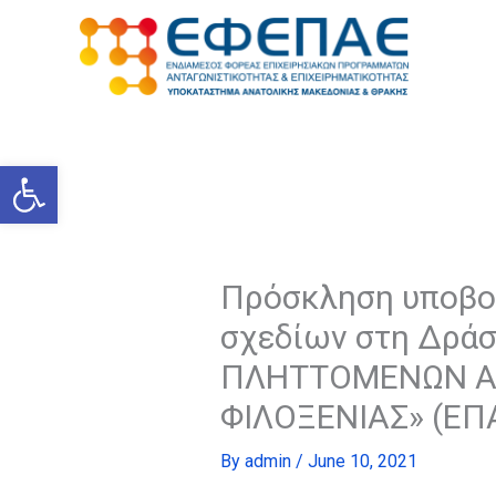
Skip
to
content
Open toolbar
Πρόσκληση υποβο
σχεδίων στη Δρά
ΠΛΗΤΤΟΜΕΝΩΝ ΑΠ
ΦΙΛΟΞΕΝΙΑΣ» (Ε
By
admin
/
June 10, 2021