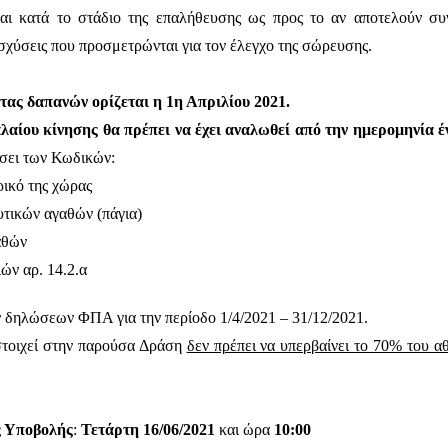
αι κατά το στάδιο της επαλήθευσης ως προς το αν αποτελούν συν
σχύσεις που προσμετρώνται για τον έλεγχο της σώρευσης.
τας δαπανών ορίζεται η 1η Απριλίου 2021.
αίου κίνησης θα πρέπει να έχει αναλωθεί από την ημερομηνία έ
άσει των Κωδικών:
ρικό της χώρας
υτικών αγαθών (πάγια)
αθών
ών αρ. 14.2.α
 δηλώσεων ΦΠΑ για την περίοδο 1/4/2021 – 31/12/2021.
στοιχεί στην παρούσα Δράση
δεν πρέπει να υπερβαίνει το 70% του
ς Υποβολής
:
Τετάρτη 16/06/2021
και ώρα
10:00