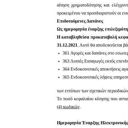
αίτηση χρηματοδότησης και ελέγχοντ
προκειμένου να προσδιοριστούν οι ενι
Επιδοτούμενες Δαπάνες
Ως ημερομηνία έναρξης επιλεξιμότη
Η καταβληθείσα προκαταβολή κεφαλ
31.12.2021
. Αυτό θα αποδεικνύεται β
361 Αγορές και δαπάνες στο εσωτε
363 Λοιπές Εισαγωγές εκτός επενδ
364 Ενδοκοινοτικές αποκτήσεις αγ
365 Ενδοκοινοτικές λήψεις υπηρεσι
των εντύπων των σχετικών περιοδικών
Το ποσό κεφαλαίου κίνησης που αντι
(4) κωδικών
.
Ημερομηνία Έναρξης Ηλεκτρονική