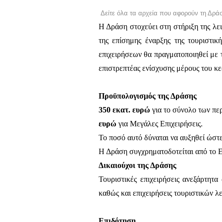
Δείτε όλα τα αρχεία που αφορούν τη Δράσ
Η Δράση στοχεύει στη στήριξη της λει
της επίσημης έναρξης της τουριστι
επιχειρήσεων θα πραγματοποιηθεί με 
επιστρεπτέας ενίσχυσης μέρους του κε
Προϋπολογισμός της Δράσης
350 εκατ. ευρώ
για το σύνολο των περ
ευρώ
για Μεγάλες Επιχειρήσεις.
Το ποσό αυτό δύναται να αυξηθεί ώστ
Η Δράση συγχρηματοδοτείται από το 
Δικαιούχοι της Δράσης
Τουριστικές επιχειρήσεις ανεξάρτητα
καθώς και επιχειρήσεις τουριστικών 
Επιδότηση