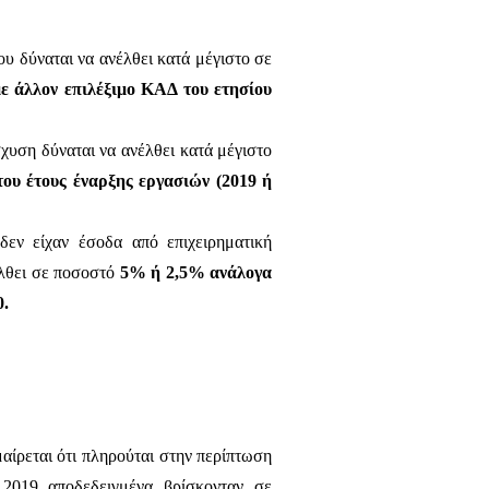
υ δύναται να ανέλθει κατά μέγιστο σε
με άλλον επιλέξιμο ΚΑΔ του ετησίου
σχυση δύναται να ανέλθει κατά μέγιστο
ου έτους έναρξης εργασιών (2019 ή
δεν είχαν έσοδα από επιχειρηματική
έλθει σε ποσοστό
5% ή 2,5% ανάλογα
0.
ίρεται ότι πληρούται στην περίπτωση
 2019 αποδεδειγμένα βρίσκονταν σε