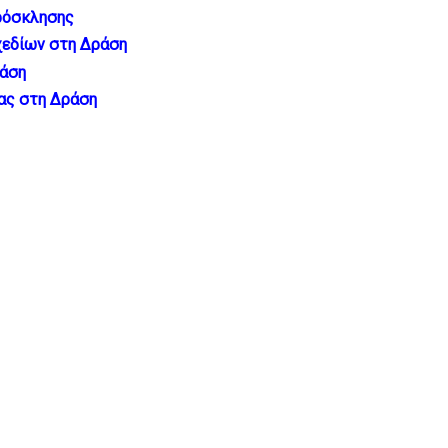
ρόσκλησης
χεδίων στη Δράση
ράση
ας στη Δράση