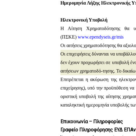
Ημερομηνία Λήξης Ηλεκτρονικής Υπ
Ηλεκτρονική Υποβολή
Η Αίτηση Χρηματοδότησης θα υπ
(ΠΣΚΕ)
www.ependyseis.gr/mis
Οι αιτήσεις χρηματοδότησης θα αξιολ
Οι επιχειρήσεις δύνανται να υποβάλλ
δεν έχουν προχωρήσει σε υποβολή ένσ
αιτήσεων χρηματοδό-τησης. Το δικαίωμ
Επιτρέπεται η ακύρωση της ηλεκτρο
επιχείρησης), υπό την προϋπόθεση να
οριστική υποβολή της αίτησης χρηματ
καταληκτική ημερομηνία υποβολής τω
Επικοινωνία – Πληροφορίες
Γραφείο Πληροφόρησης ΕΥΔ ΕΠΑ