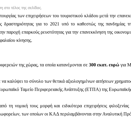
η στο τέλος της σελίδας.
τουργίας των επιχειρήσεων του τουριστικού κλάδου μετά την επανεκκ
κής δραστηριότητας για το 2021 υπό το καθεστώς της πανδημίας
την παροχή επαρκούς ρευστότητας για την επανεκκίνηση της οικονομι
φαλαίου κίνησης.
ιφερειών της χώρας, τα οποία κατανέμονται σε
300 εκατ. ευρώ
για Μ
ε να καλύψει το σύνολο των θετικά αξιολογημένων αιτήσεων χρηματο
Ευρωπαϊκό Ταμείο Περιφερειακής Ανάπτυξης (ΕΤΠΑ) της Ευρωπαϊκής
 από τη νομική τους μορφή και ειδικότερα επιχειρήσεις φιλοξενίας
λεωφορείων, των οποίων οι ΚΑΔ περιλαμβάνονται στην Αναλυτική Πρ