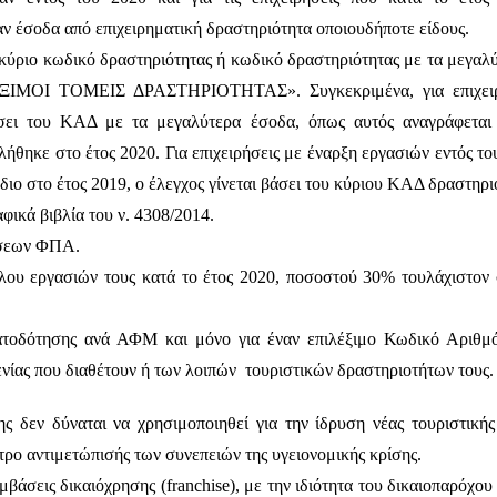
αν έσοδα από επιχειρηματική δραστηριότητα οποιουδήποτε είδους.
 κύριο κωδικό δραστηριότητας ή κωδικό δραστηριότητας με τα μεγαλύ
ΛΕΞΙΜΟΙ ΤΟΜΕΙΣ ΔΡΑΣΤΗΡΙΟΤΗΤΑΣ».
Συγκεκριμένα, για επιχε
βάσει του ΚΑΔ με τα μεγαλύτερα έσοδα, όπως αυτός αναγράφετα
θηκε στο έτος 2020. Για επιχειρήσεις με έναρξη εργασιών εντός του
ιο στο έτος 2019, ο έλεγχος γίνεται βάσει του κύριου ΚΑΔ δραστηρι
ικά βιβλία του ν. 4308/2014.
ώσεων ΦΠΑ.
ου εργασιών τους κατά το έτος 2020, ποσοστού 30% τουλάχιστον 
οδότησης ανά ΑΦΜ και μόνο για έναν επιλέξιμο Κωδικό Αριθμό 
νίας που διαθέτουν ή των λοιπών τουριστικών δραστηριοτήτων τους.
ης δεν δύναται να χρησιμοποιηθεί για την ίδρυση νέας τουριστικ
τρο αντιμετώπισής των συνεπειών της υγειονομικής κρίσης.
μβάσεις δικαιόχρησης (franchise), με την ιδιότητα του δικαιοπαρόχο