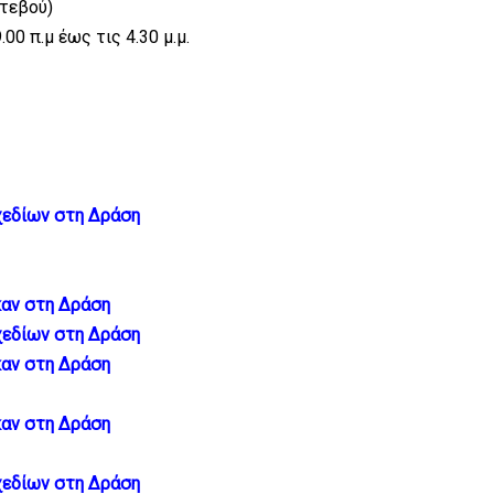
ντεβού)
0 π.μ έως τις 4.30 μ.μ.
χεδίων στη Δράση
καν στη Δράση
χεδίων στη Δράσ
η
καν στη Δράση
καν στη Δράση
χεδίων στη Δράση