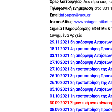
Ώρες λειτουργίας
: Δευτέρα έως κα
Τηλεφωνική ενημέρωση
: στο 801 
Εmail
:
infoepan@mou.gr
Ιστοσελίδες
:
www.antagonistikotita
Σημεία Πληροφόρησης ΕΦΕΠΑΕ & 
Συνημμένα Αρχεία
29.11.2021 5η απόρριψη Αιτήσεω
18.11.2021 4η τροποποίηση Πρό
03.11.2021 4η απόρριψη Αιτήσεω
27.10.2021 3η απόρριψη Αιτήσεω
27.10.2021 3η τροποποίηση της 
26.10.2021 3η τροποποίηση Πρό
26.10.2021 2η τροποποίηση της 
05.10.2021 2η απόρριψη Αιτήσεω
01.10.2021 1η τροποποίηση της 
30.09.2021 Σημαντική ανακοίνωση 
08.09.2021 2η τροποποίηση Πρό