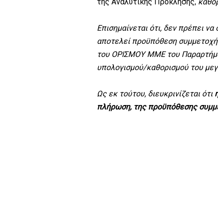
της Αναλυτικής Πρόκλησης,
καθορ
Επισημαίνεται ότι
, δεν πρέπει ν
αποτελεί προϋπόθεση συμμετοχής
του ΟΡΙΣΜΟΥ ΜΜΕ του Παραρτήματο
υπολογισμού/καθορισμού του μεγ
Ως εκ τούτου, διευκρινίζεται ότι
πλήρωση, της προϋπόθεσης συμμε