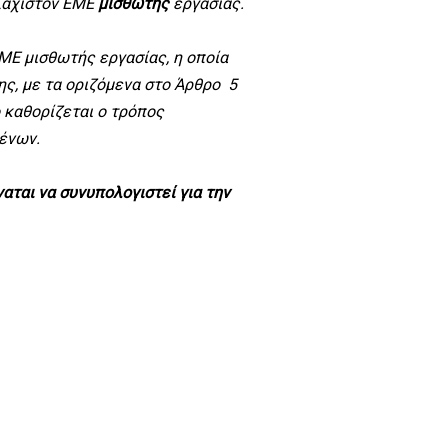
λάχιστον ΕΜΕ
μισθωτής
εργασίας.
ΕΜΕ μισθωτής εργασίας
, η οποία
ς, με τα οριζόμενα στο Άρθρο 5
 καθορίζεται ο τρόπος
ένων.
αται να συνυπολογιστεί για την