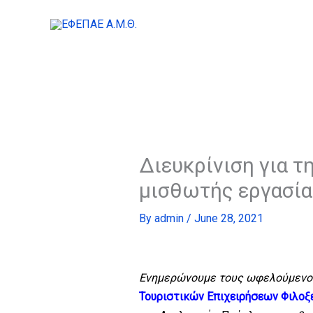
Skip
to
content
Διευκρίνιση για 
μισθωτής εργασί
By
admin
/
June 28, 2021
Ενημερώνουμε τους ωφελούμενο
Τουριστικών Επιχειρήσεων Φιλο