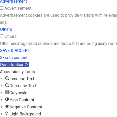
Advertisement
Advertisement
Advertisement cookies are used to provide visitors with releva
ads.
Others
Others
Other uncategorized cookies are those that are being analyzed a
SAVE & ACCEPT
Skip to content
Open toolbar
Accessibility Tools
Increase Text
Decrease Text
Grayscale
High Contrast
Negative Contrast
Light Background