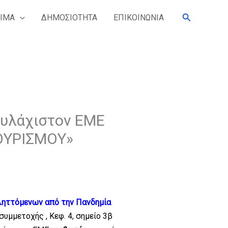
Search
ΙΜΑ
ΔΗΜΟΣΙΟΤΗΤΑ
ΕΠΙΚΟΙΝΩΝΙΑ
ουλάχιστον ΕΜΕ
ΟΥΡΙΣΜΟΥ»
ληττόμενων από την Πανδημία
συμμετοχής , Κεφ. 4, σημείο 3β