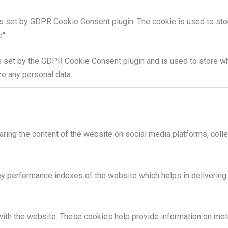
is set by GDPR Cookie Consent plugin. The cookie is used to stor
".
s set by the GDPR Cookie Consent plugin and is used to store whe
re any personal data.
haring the content of the website on social media platforms, colle
performance indexes of the website which helps in delivering a 
ith the website. These cookies help provide information on metric