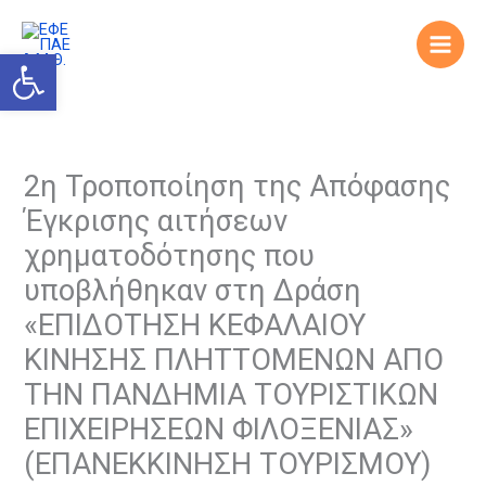
Skip
to
Open toolbar
content
2η Τροποποίηση της Απόφασης
Έγκρισης αιτήσεων
χρηματοδότησης που
υποβλήθηκαν στη Δράση
«ΕΠΙΔΟΤΗΣΗ ΚΕΦΑΛΑΙΟΥ
ΚΙΝΗΣΗΣ ΠΛΗΤΤΟΜΕΝΩΝ ΑΠΟ
ΤΗΝ ΠΑΝΔΗΜΙΑ ΤΟΥΡΙΣΤΙΚΩΝ
ΕΠΙΧΕΙΡΗΣΕΩΝ ΦΙΛΟΞΕΝΙΑΣ»
(ΕΠΑΝΕΚΚΙΝΗΣΗ ΤΟΥΡΙΣΜΟΥ)