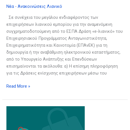
Νέα - Ανακοινώσεις Λιανικό
Σε συνέχεια του μεγάλου ενδιαφέροντος των
επιχειρήσεων λιανικού εμπορίου για την αναμενόμενη
συγχρηματοδοτούμενη από το ΕΣΠΑ Δράση «e-λιανικό» του
Επιχειρησιακού Προγράμματος Ανταγωνιστικότητα,
Επιχειρηματικότητα και Καινοτομία (ΕΠΑνΕΚ) για τη
δημιουργία ή την αναβάθμιση ηλεκτρονικού καταστήματος,
από το Υπουργείο Ανάπτυξης και Επενδύσεων
επισημαίνονται τα ακόλουθα: α) Η επίσημη πληροφόρηση
για τις Δράσεις ενίσχυσης επιχειρήσεων μέσω του
Read More »
Προδημοσίευση
της
Δράσης