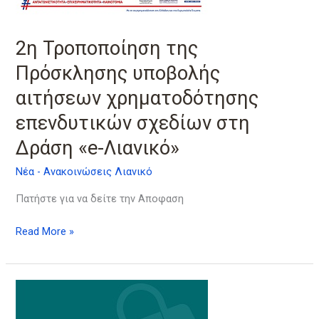
στη
Δράση
2η Τροποποίηση της
«e-
Λιανικό»
Πρόσκλησης υποβολής
αιτήσεων χρηματοδότησης
επενδυτικών σχεδίων στη
Δράση «e-Λιανικό»
Νέα - Ανακοινώσεις Λιανικό
Πατήστε για να δείτε την Αποφαση
Read More »
1η
Τροποποίηση