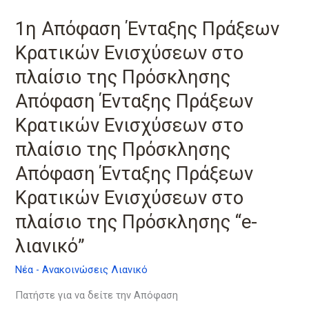
Απόφαση
1η Απόφαση Ένταξης Πράξεων
Ένταξης
Πράξεων
Κρατικών Ενισχύσεων στο
Κρατικών
πλαίσιο της Πρόσκλησης
Ενισχύσεων
Απόφαση Ένταξης Πράξεων
στο
πλαίσιο
Κρατικών Ενισχύσεων στο
της
πλαίσιο της Πρόσκλησης
Πρόσκλησης
Απόφαση
Απόφαση Ένταξης Πράξεων
Ένταξης
Κρατικών Ενισχύσεων στο
Πράξεων
Κρατικών
πλαίσιο της Πρόσκλησης “e-
Ενισχύσεων
λιανικό”
στο
πλαίσιο
Νέα - Ανακοινώσεις Λιανικό
της
Πατήστε για να δείτε την Απόφαση
Πρόσκλησης