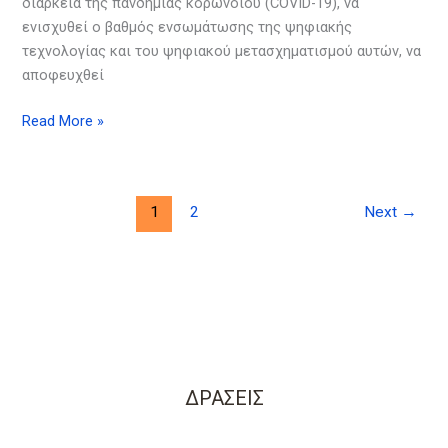
διάρκεια της πανδημίας κορωνοϊού (COVID-19), να
ενισχυθεί ο βαθμός ενσωμάτωσης της ψηφιακής
τεχνολογίας και του ψηφιακού μετασχηματισμού αυτών, να
αποφευχθεί
Read More »
1
2
Next
→
ΔΡΑΣΕΙΣ