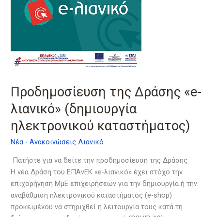
«e-
λιανικό»
(δημιουργία
ηλεκτρονικού
καταστήματος)
Προδημοσίευση της Δράσης «e-
λιανικό» (δημιουργία
ηλεκτρονικού καταστήματος)
Νέα - Ανακοινώσεις Λιανικό
Πατήστε για να δείτε την προδημοσίευση της Δράσης
Η νέα Δράση του ΕΠΑνΕΚ «e-λιανικό» έχει στόχο την
επιχορήγηση ΜμΕ επιχειρήσεων για την δημιουργία ή την
αναβάθμιση ηλεκτρονικού καταστήματος (e-shop)
προκειμένου να στηριχθεί η λειτουργία τους κατά τη