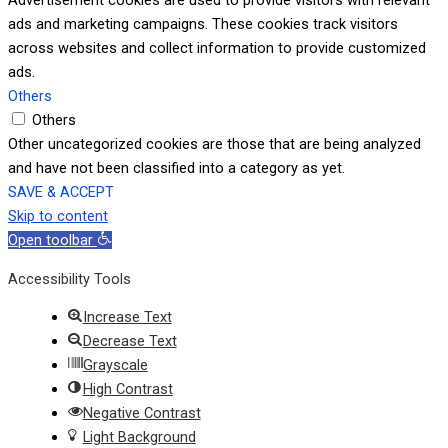
Advertisement cookies are used to provide visitors with relevant
ads and marketing campaigns. These cookies track visitors
across websites and collect information to provide customized
ads.
Others
Others
Other uncategorized cookies are those that are being analyzed
and have not been classified into a category as yet.
SAVE & ACCEPT
Skip to content
Open toolbar
Accessibility Tools
Increase Text
Decrease Text
Grayscale
High Contrast
Negative Contrast
Light Background