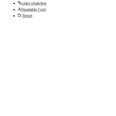
Links Underline
Readable Font
Reset