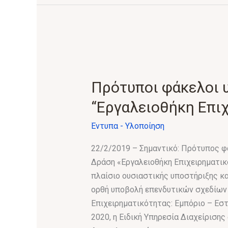
Πρότυποι
φάκελοι
υποβολής
Πρότυποι φάκελοι 
δράσης
“Εργαλειοθήκη Επι
“Εργαλειοθήκη
Επιχειρηματικότητας”
Έντυπα - Υλοποίηση
22/2/2019 – Σημαντικό: Πρότυπος φ
Δράση «Εργαλειοθήκη Επιχειρηματικ
πλαίσιο ουσιαστικής υποστήριξης κ
ορθή υποβολή επενδυτικών σχεδίων 
Επιχειρηματικότητας: Εμπόριο – Εσ
2020, η Ειδική Υπηρεσία Διαχείρισ